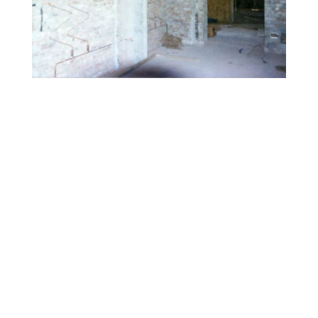
Alcuni esempi di progetti
realizzati in bioedilizia