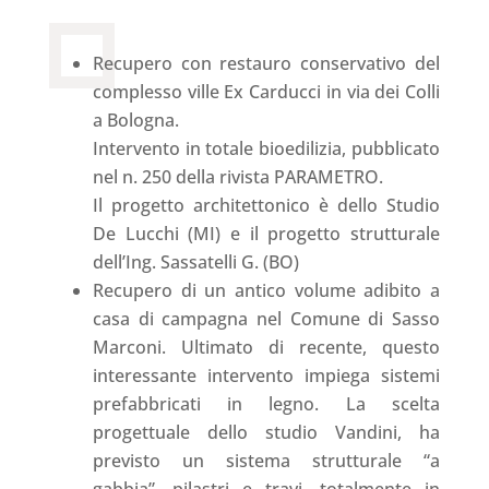
Recupero con restauro conservativo del
complesso ville Ex Carducci in via dei Colli
a Bologna.
Intervento in totale bioedilizia, pubblicato
nel n. 250 della rivista PARAMETRO.
Il progetto architettonico è dello Studio
De Lucchi (MI) e il progetto strutturale
dell’Ing. Sassatelli G. (BO)
Recupero di un antico volume adibito a
casa di campagna nel Comune di Sasso
Marconi. Ultimato di recente, questo
interessante intervento impiega sistemi
prefabbricati in legno. La scelta
progettuale dello studio Vandini, ha
previsto un sistema strutturale “a
gabbia”, pilastri e travi, totalmente in